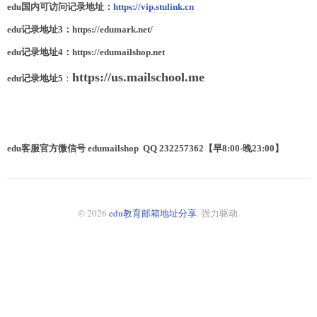
edu
国内可访问
记录
地址：
https://vip.stulink.cn
edu
记录
地址3
：
https://edumark.net/
edu
记录
地址4
：
https://
edumailshop.net
https://us.mailschool.me
edu记录地址5
：
edu客服官方微信号 edumailshop QQ 232257362【早8:00-晚23:00】
© 2026
edu教育邮箱地址分享
.
强力驱动.