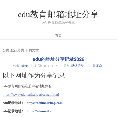
edu教育邮箱地址分享
edu教育邮箱地址分享
首页
分类 默认分类 下的文章
edu的地址分享记录2026
作者:
admin
时间:
2023-03-15
分类:
默认分类
1 条评论
以下网址作为分享记录
edu教育网邮箱注册申请地址集合
https://www.edumails.cn/pricemail.html
edu记录地址1：
https://edumailshop.com
edu
记录
地址2
：
https://edumail.vip